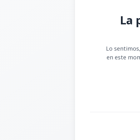
La 
Lo sentimos,
en este mom