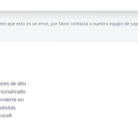
rees que esto es un error, por favor contacta a nuestro equipo de sop
ces de alto
rsonalizado
tenderte en
cesitas
nos!!!