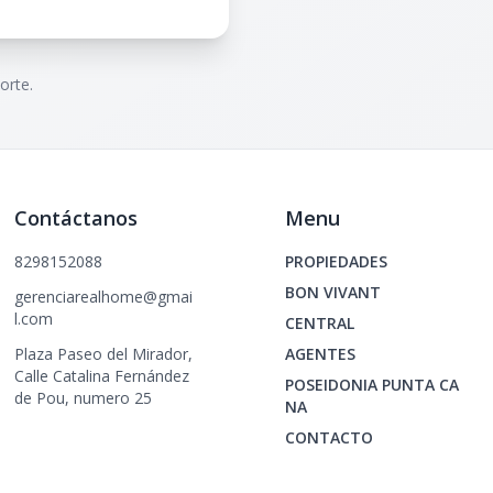
orte.
Contáctanos
Menu
8298152088
PROPIEDADES
BON VIVANT
gerenciarealhome@gmai
l.com
CENTRAL
Plaza Paseo del Mirador,
AGENTES
Calle Catalina Fernández
POSEIDONIA PUNTA CA
de Pou, numero 25
NA
CONTACTO