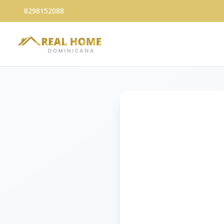
8298152088