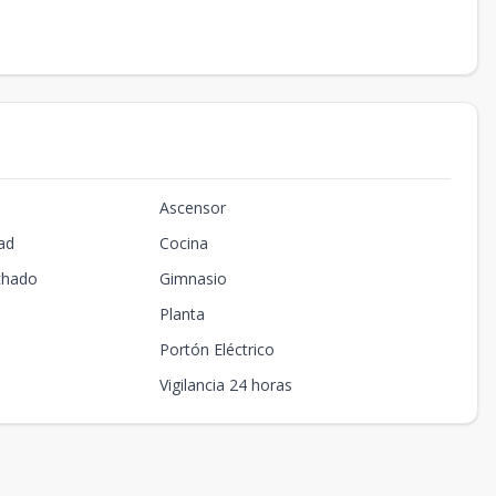
Ascensor
ad
Cocina
chado
Gimnasio
Planta
Portón Eléctrico
Vigilancia 24 horas