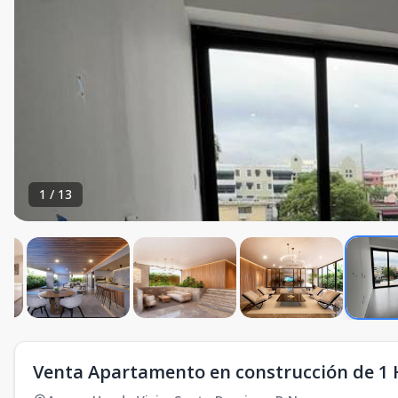
1
/
13
Venta Apartamento en construcción de 1 