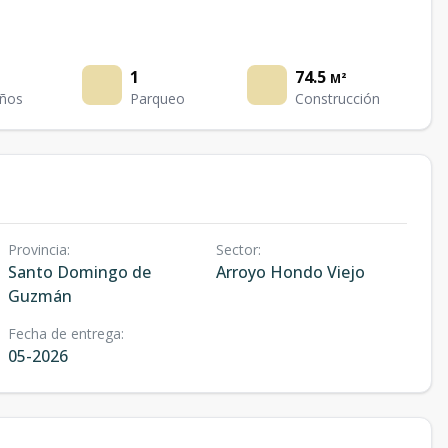
1
74.5
M²
ños
Parqueo
Construcción
Provincia
:
Sector
:
Santo Domingo de
Arroyo Hondo Viejo
Guzmán
Fecha de entrega
:
05-2026