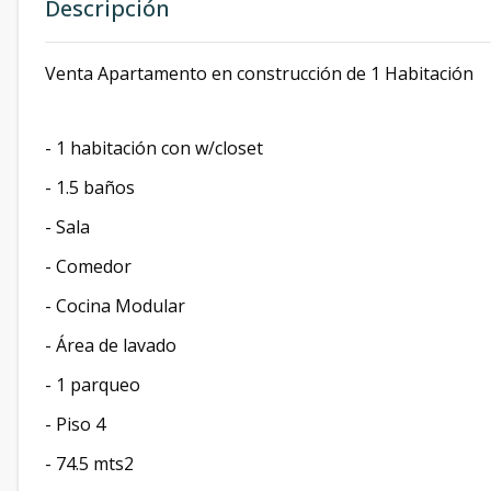
Descripción
Venta Apartamento en construcción de 1 Habitación
- 1 habitación con w/closet
- 1.5 baños
- Sala
- Comedor
- Cocina Modular
- Área de lavado
- 1 parqueo
- Piso 4
- 74.5 mts2