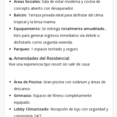
Áreas Sociales:
Sala de estar moderna y cocina de
concepto abierto con desayunador.
Balcón:
Terraza privada ideal para disfrutar del clima
tropical y la brisa marina.
Equipamiento:
Se entrega
totalmente amueblado
,
listo para generar ingresos inmediatos vía Airbnb o
disfrutarlo como segunda vivienda.
Parqueo:
1 espacio techado y seguro.
🏊 Amenidades del Residencial:
Vive una experiencia tipo resort sin salir de casa:
Área de Piscina:
Gran piscina con solárium y áreas de
descanso.
Gimnasio:
Espacio de fitness completamente
equipado.
Lobby Climatizado:
Recepción de lujo con seguridad y
conserjería 24/7.