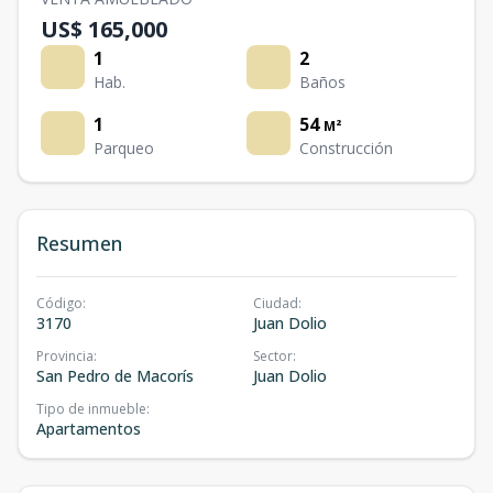
US$ 165,000
1
2
Hab.
Baños
1
54
M²
Parqueo
Construcción
Resumen
Código
:
Ciudad
:
3170
Juan Dolio
Provincia
:
Sector
:
San Pedro de Macorís
Juan Dolio
Tipo de inmueble
:
Apartamentos