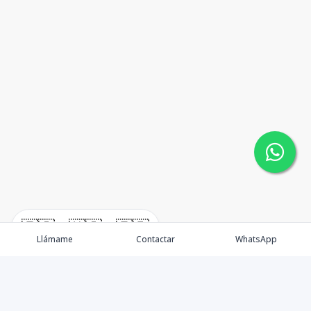
🇪🇸
🇺🇸
🇫🇷
Llámame
Contactar
WhatsApp