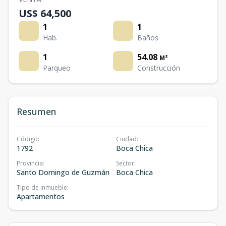
US$ 64,500
1
1
Hab.
Baños
1
54.08
M²
Parqueo
Construcción
Resumen
Código
:
Ciudad
:
1792
Boca Chica
Provincia
:
Sector
:
Santo Domingo de Guzmán
Boca Chica
Tipo de inmueble
:
Apartamentos