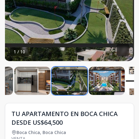
1
/
10
TU APARTAMENTO EN BOCA CHICA
DESDE US$64,500
Boca Chica
,
Boca Chica
VENTA