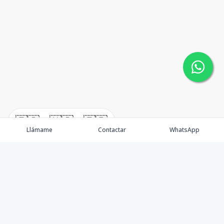
🇪🇸
🇺🇸
🇫🇷
Llámame
Contactar
WhatsApp