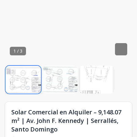
1
/
3
Solar Comercial en Alquiler – 9,148.07
m² | Av. John F. Kennedy | Serrallés,
Santo Domingo