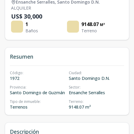
Ensanche Serralles
,
Santo Domingo D.N.
ALQUILER
US$ 30,000
1
9148.07
M²
Baños
Terreno
Resumen
Código
:
Ciudad
:
1972
Santo Domingo D.N.
Provincia
:
Sector
:
Santo Domingo de Guzmán
Ensanche Serralles
Tipo de inmueble
:
Terreno
:
Terrenos
9148.07 m²
Descripción