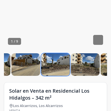
1
/
9
Solar en Venta en Residencial Los
Hidalgos – 342 m²
Los Alcarrizos
,
Los Alcarrizos
VENTA