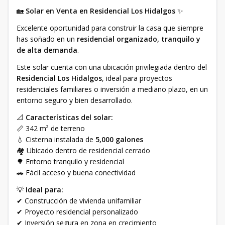
🏡
Solar en Venta en Residencial Los Hidalgos
✨
Excelente oportunidad para construir la casa que siempre
has soñado en un
residencial organizado, tranquilo y
de alta demanda
.
Este solar cuenta con una ubicación privilegiada dentro del
Residencial Los Hidalgos
, ideal para proyectos
residenciales familiares o inversión a mediano plazo, en un
entorno seguro y bien desarrollado.
📐
Características del solar:
📏 342 m² de terreno
💧 Cisterna instalada de
5,000 galones
🏘️ Ubicado dentro de residencial cerrado
🌳 Entorno tranquilo y residencial
🚗 Fácil acceso y buena conectividad
💡
Ideal para:
✔ Construcción de vivienda unifamiliar
✔ Proyecto residencial personalizado
✔ Inversión segura en zona en crecimiento