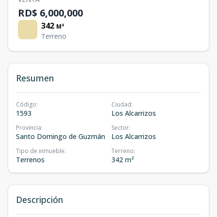
RD$ 6,000,000
342
M²
Terreno
Resumen
Código
:
Ciudad
:
1593
Los Alcarrizos
Provincia
:
Sector
:
Santo Domingo de Guzmán
Los Alcarrizos
Tipo de inmueble
:
Terreno
:
Terrenos
342 m²
Descripción