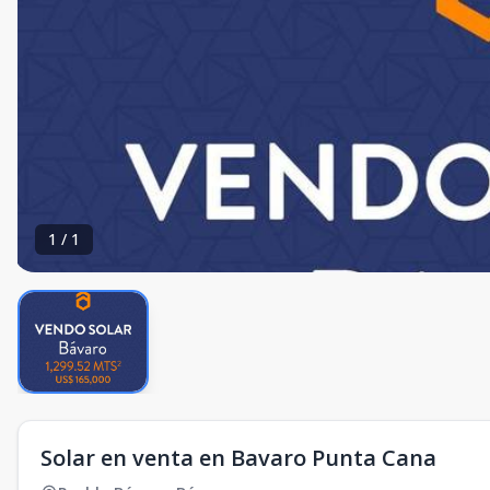
1
/
1
Solar en venta en Bavaro Punta Cana