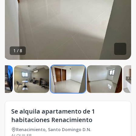
1
/
8
Se alquila apartamento de 1
habitaciones Renacimiento
Renacimiento
,
Santo Domingo D.N.
ALQUILER