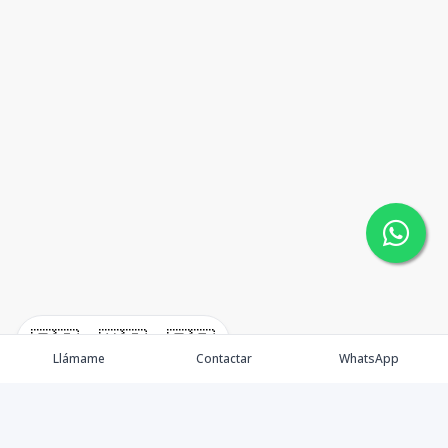
🇪🇸
🇺🇸
🇫🇷
Llámame
Contactar
WhatsApp