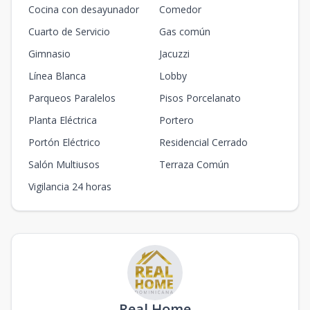
Cocina con desayunador
Comedor
Cuarto de Servicio
Gas común
Gimnasio
Jacuzzi
Línea Blanca
Lobby
Parqueos Paralelos
Pisos Porcelanato
Planta Eléctrica
Portero
Portón Eléctrico
Residencial Cerrado
Salón Multiusos
Terraza Común
Vigilancia 24 horas
Real Home