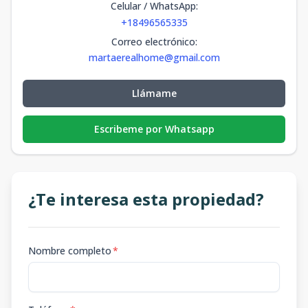
Celular / WhatsApp
:
+18496565335
Correo electrónico
:
martaerealhome@gmail.com
Llámame
Escribeme por Whatsapp
¿Te interesa esta propiedad?
Nombre completo
*