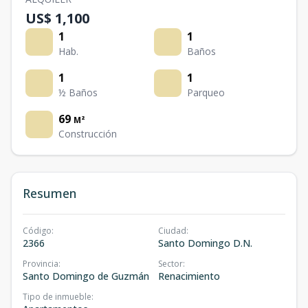
US$ 1,100
1
1
Hab.
Baños
1
1
½ Baños
Parqueo
69
M²
Construcción
Resumen
Código
:
Ciudad
:
2366
Santo Domingo D.N.
Provincia
:
Sector
:
Santo Domingo de Guzmán
Renacimiento
Tipo de inmueble
: