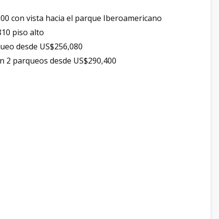
0 con vista hacia el parque Iberoamericano
10 piso alto
queo desde US$256,080
on 2 parqueos desde US$290,400