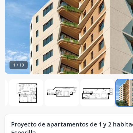
1
/
19
Proyecto de apartamentos de 1 y 2 habitac
Esperilla