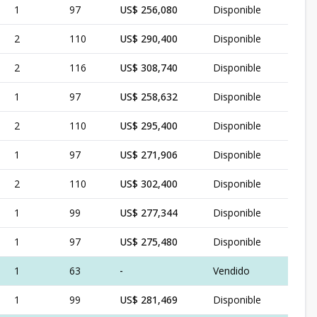
1
97
US$ 256,080
Disponible
2
110
US$ 290,400
Disponible
2
116
US$ 308,740
Disponible
1
97
US$ 258,632
Disponible
2
110
US$ 295,400
Disponible
1
97
US$ 271,906
Disponible
2
110
US$ 302,400
Disponible
1
99
US$ 277,344
Disponible
1
97
US$ 275,480
Disponible
1
63
-
Vendido
1
99
US$ 281,469
Disponible