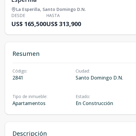
La Esperilla
,
Santo Domingo D.N.
DESDE
HASTA
US$ 165,500
US$ 313,900
Resumen
Código
:
Ciudad
:
2841
Santo Domingo D.N.
Tipo de inmueble
:
Estado
:
Apartamentos
En Construcción
Descripción