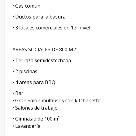
• Gas comun
• Ductos para la basura
• 3 locales comerciales en 1er nivel
AREAS SOCIALES DE 800 M2:
• Terraza semidestechada
• 2 piscinas
• 4 areas para BBQ
• Bar
• Gran Salón multiusos con kitchenette
• Salones de trabajo
• Gimnasio de 100 m²
• Lavandería