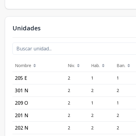
Unidades
Nombre
Niv.
Hab.
Ban.
205 E
2
1
1
301 N
2
2
2
209 O
2
1
1
201 N
2
2
2
202 N
2
2
2