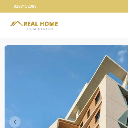
8298152088