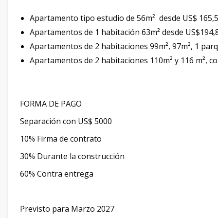
Apartamento tipo estudio de 56m² desde US$ 165,50
Apartamentos de 1 habitación 63m² desde US$194,8
Apartamentos de 2 habitaciones 99m², 97m², 1 par
Apartamentos de 2 habitaciones 110m² y 116 m², c
FORMA DE PAGO
Separación con US$ 5000
10% Firma de contrato
30% Durante la construcción
60% Contra entrega
Previsto para Marzo 2027