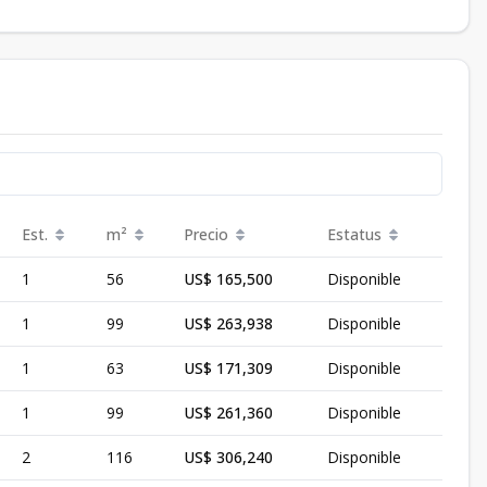
Est.
m²
Precio
Estatus
1
56
US$ 165,500
Disponible
1
99
US$ 263,938
Disponible
1
63
US$ 171,309
Disponible
1
99
US$ 261,360
Disponible
2
116
US$ 306,240
Disponible