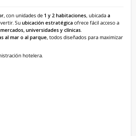
or
, con unidades de
1 y 2 habitaciones
, ubicada
a
nvertir. Su
ubicación estratégica
ofrece fácil acceso a
mercados, universidades y clínicas
.
as al mar o al parque
, todos diseñados para maximizar
istración hotelera.