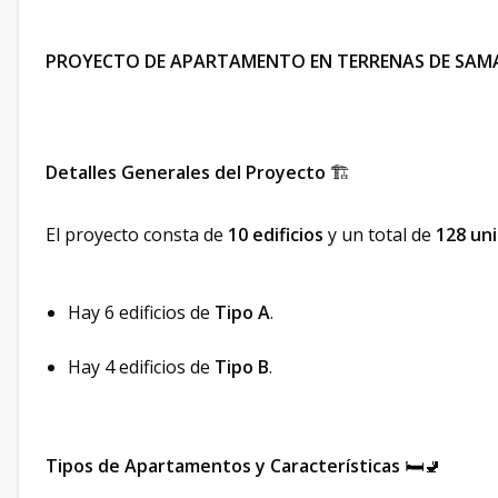
PROYECTO DE APARTAMENTO EN TERRENAS DE SAM
Detalles Generales del Proyecto
🏗️
El proyecto consta de
10 edificios
y un total de
128 un
Hay 6 edificios de
Tipo A
.
Hay 4 edificios de
Tipo B
.
Tipos de Apartamentos y Características
🛏️🚽