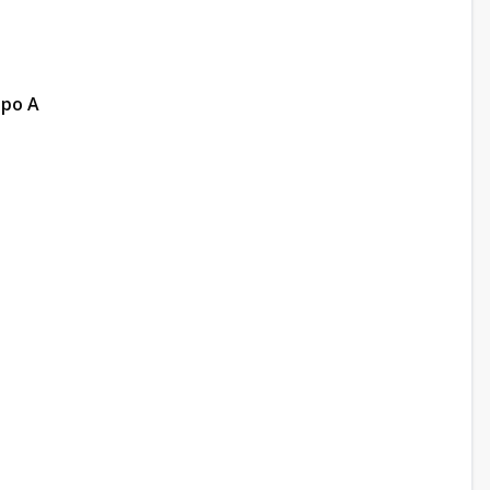
ipo A