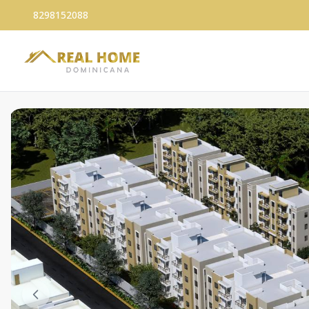
8298152088