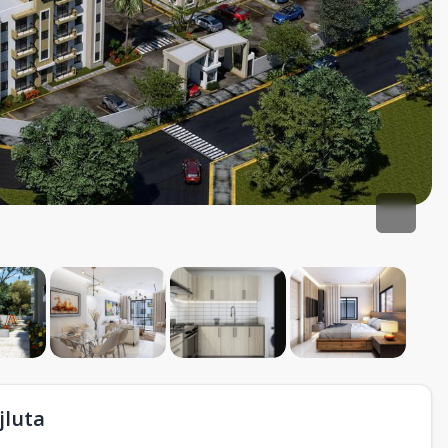
jluta