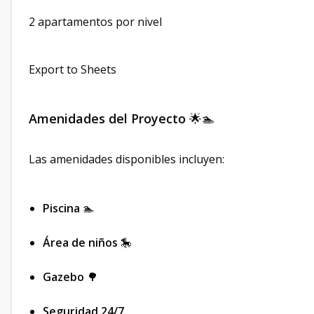
2 apartamentos por nivel
Export to Sheets
Amenidades del Proyecto
🌟🏊
Las amenidades disponibles incluyen:
Piscina
🏊
Área de niños
🎠
Gazebo
🌳
Seguridad 24/7