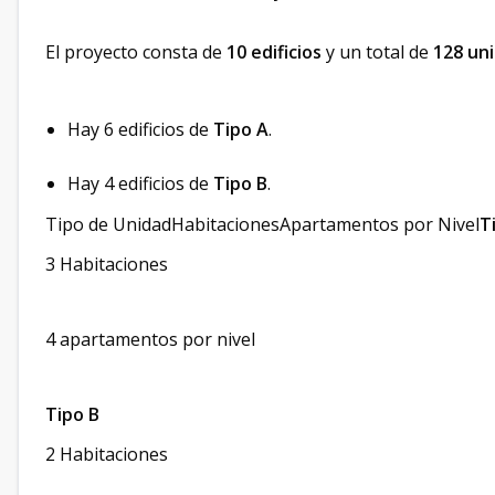
El proyecto consta de
10 edificios
y un total de
128 un
Hay 6 edificios de
Tipo A
.
Hay 4 edificios de
Tipo B
.
Tipo de UnidadHabitacionesApartamentos por Nivel
T
3 Habitaciones
4 apartamentos por nivel
Tipo B
2 Habitaciones