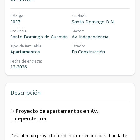
Código
:
Ciudad
:
3037
Santo Domingo D.N.
Provincia
:
Sector
:
Santo Domingo de Guzmán
Av. Independencia
Tipo de inmueble
:
Estado
:
Apartamentos
En Construcción
Fecha de entrega
:
12-2026
Descripción
✨
Proyecto de apartamentos en Av.
Independencia
Descubre un proyecto residencial diseñado para brindarte