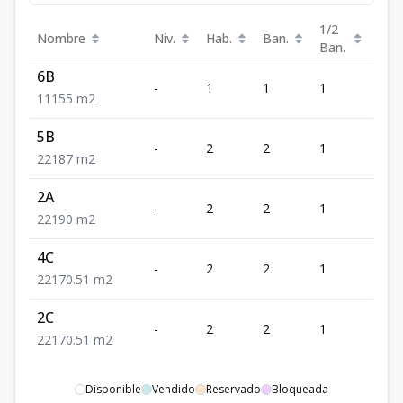
1/2
Nombre
Niv.
Hab.
Ban.
Est.
Ban.
6B
-
1
1
1
1
1
1
1
55
m2
5B
-
2
2
1
1
2
2
1
87
m2
2A
-
2
2
1
1
2
2
1
90
m2
4C
-
2
2
1
1
2
2
1
70.51
m2
2C
-
2
2
1
1
2
2
1
70.51
m2
Disponible
Vendido
Reservado
Bloqueada