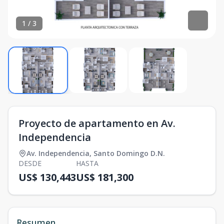
1
/
3
Proyecto de apartamento en Av.
Independencia
Av. Independencia
,
Santo Domingo D.N.
DESDE
HASTA
US$ 130,443
US$ 181,300
Resumen