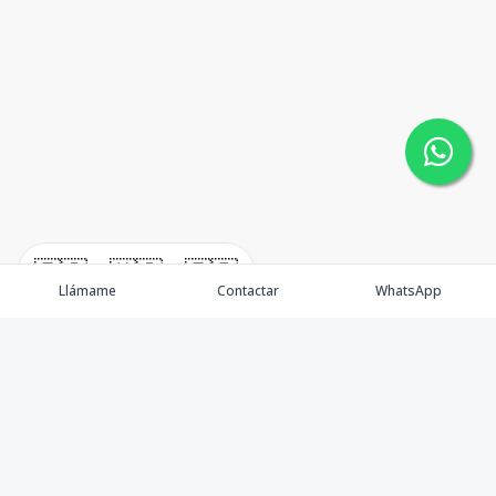
🇪🇸
🇺🇸
🇫🇷
Llámame
Contactar
WhatsApp