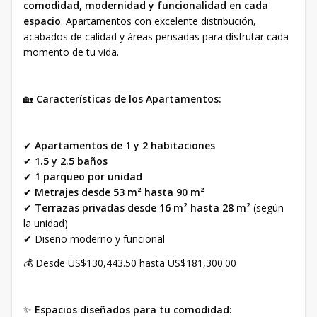
comodidad, modernidad y funcionalidad en cada
espacio
. Apartamentos con excelente distribución,
acabados de calidad y áreas pensadas para disfrutar cada
momento de tu vida.
🏡
Características de los Apartamentos:
✔
Apartamentos de 1 y 2 habitaciones
✔
1.5 y 2.5 baños
✔
1 parqueo por unidad
✔
Metrajes desde 53 m² hasta 90 m²
✔
Terrazas privadas desde 16 m² hasta 28 m²
(según
la unidad)
✔ Diseño moderno y funcional
💰 Desde US$130,443.50 hasta US$181,300.00
✨
Espacios diseñados para tu comodidad: