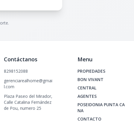
orte.
Contáctanos
Menu
8298152088
PROPIEDADES
BON VIVANT
gerenciarealhome@gmai
l.com
CENTRAL
Plaza Paseo del Mirador,
AGENTES
Calle Catalina Fernández
POSEIDONIA PUNTA CA
de Pou, numero 25
NA
CONTACTO