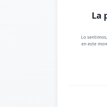
La 
Lo sentimos,
en este mom