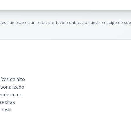
rees que esto es un error, por favor contacta a nuestro equipo de sop
ces de alto
rsonalizado
tenderte en
cesitas
nos!!!