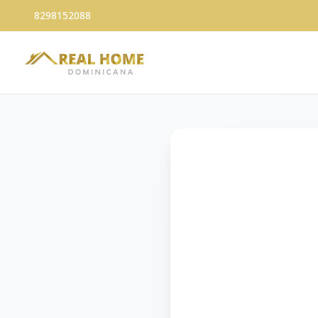
8298152088