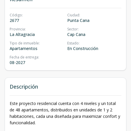
Código
:
Ciudad
:
2677
Punta Cana
Provincia
:
Sector
:
La Altagracia
Cap Cana
Tipo de inmueble
:
Estado
:
Apartamentos
En Construcción
Fecha de entrega
:
08-2027
Descripción
Este proyecto residencial cuenta con 4 niveles y un total
de 48 apartamentos, distribuidos en unidades de 1 y 2
habitaciones, cada una diseñada para maximizar confort y
funcionalidad.