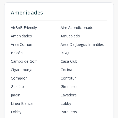
Amenidades
AirBnB Friendly
Aire Acondicionado
Amenidades
Amueblado
Area Comun
Area De Juegos Infantiles
Balcón
BBQ
Campo de Golf
Casa Club
Cigar Lounge
Cocina
Comedor
Confotur
Gazebo
Gimnasio
Jardín
Lavadora
Línea Blanca
Lobby
Lobby
Parqueos