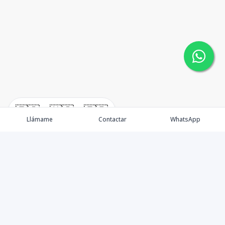
🇪🇸
🇺🇸
🇫🇷
Llámame
Contactar
WhatsApp