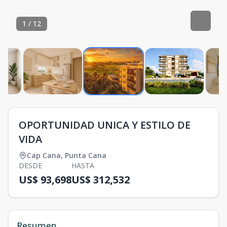
1
/
12
OPORTUNIDAD UNICA Y ESTILO DE
VIDA
Cap Cana
,
Punta Cana
DESDE
HASTA
US$ 93,698
US$ 312,532
Resumen