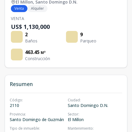
El Millon
,
Santo Domingo D.N.
Venta
Alquiler
VENTA
US$ 1,130,000
2
9
Baños
Parqueo
463.45
M²
Construcción
Resumen
Código
:
Ciudad
:
2110
Santo Domingo D.N.
Provincia
:
Sector
:
Santo Domingo de Guzmán
El Millon
Tipo de inmueble
:
Mantenimiento
: