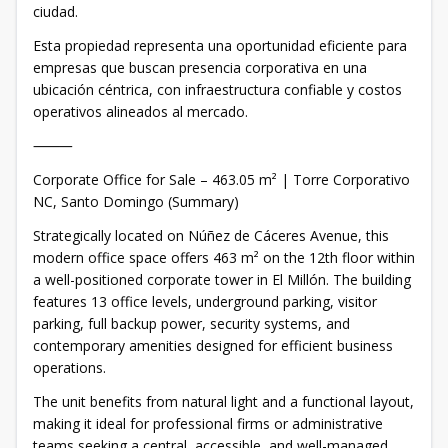
ciudad.
Esta propiedad representa una oportunidad eficiente para
empresas que buscan presencia corporativa en una
ubicación céntrica, con infraestructura confiable y costos
operativos alineados al mercado.
⸻
Corporate Office for Sale – 463.05 m² | Torre Corporativo
NC, Santo Domingo (Summary)
Strategically located on Núñez de Cáceres Avenue, this
modern office space offers 463 m² on the 12th floor within
a well-positioned corporate tower in El Millón. The building
features 13 office levels, underground parking, visitor
parking, full backup power, security systems, and
contemporary amenities designed for efficient business
operations.
The unit benefits from natural light and a functional layout,
making it ideal for professional firms or administrative
teams seeking a central, accessible, and well-managed