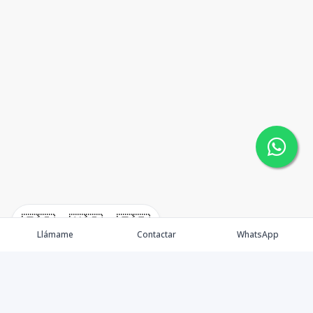
🇪🇸
🇺🇸
🇫🇷
Llámame
Contactar
WhatsApp