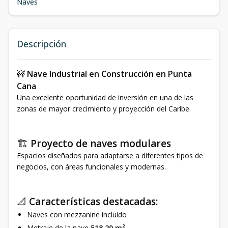
Naves
Descripción
🚧
Nave Industrial en Construcción en Punta
Cana
Una excelente oportunidad de inversión en una de las
zonas de mayor crecimiento y proyección del Caribe.
🏗️
Proyecto de naves modulares
Espacios diseñados para adaptarse a diferentes tipos de
negocios, con áreas funcionales y modernas.
📐
Características destacadas:
Naves con mezzanine incluido
Metraje de la nave
518,20 m²