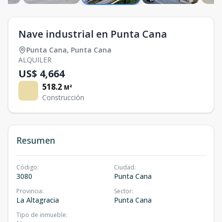
Nave industrial en Punta Cana
Punta Cana
,
Punta Cana
ALQUILER
US$ 4,664
518.2
M²
Construcción
Resumen
Código
:
Ciudad
:
3080
Punta Cana
Provincia
:
Sector
:
La Altagracia
Punta Cana
Tipo de inmueble
: