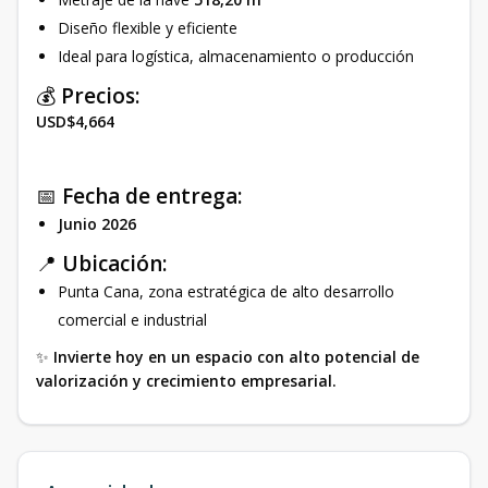
Diseño flexible y eficiente
Ideal para logística, almacenamiento o producción
💰
Precios:
USD$4,664
📅
Fecha de entrega:
Junio 2026
📍
Ubicación:
Punta Cana, zona estratégica de alto desarrollo
comercial e industrial
✨
Invierte hoy en un espacio con alto potencial de
valorización y crecimiento empresarial.