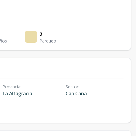
2
ños
Parqueo
Provincia
:
Sector
:
La Altagracia
Cap Cana