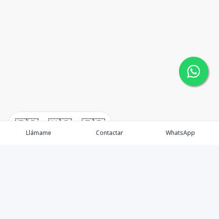
🇪🇸
🇺🇸
🇫🇷
Llámame
Contactar
WhatsApp