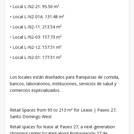
• Local L-N2-21: 95.50 m²
• Local L-N2-01A: 131.48 m²
• Local L-N2-11: 213.54 m²
• Local L-N2-03: 157.73 m²
• Local L-N2-12: 157.51 m²
• Local L-N2-01: 177.51 m²
Los locales están diseñados para franquicias de comida,
bancos, laboratorios, instituciones, servicios de salud y
comercios especializados.
Retail Spaces from 95 to 213 m² for Lease | Paseo 27,
Santo Domingo West
Retail spaces for lease at Paseo 27, a next-generation
shopping center located along Prolongación 27 de