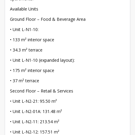
Available Units
Ground Floor – Food & Beverage Area
• Unit L-N1-10:
• 133 m² interior space
• 34.3 m² terrace
• Unit L-N1-10 (expanded layout):
• 175 m² interior space
• 37 m² terrace
Second Floor – Retail & Services
• Unit L-N2-21: 95.50 m²
• Unit L-N2-01A: 131.48 m²
• Unit L-N2-11: 213.54 m²
• Unit L-N2-12: 157.51 m²