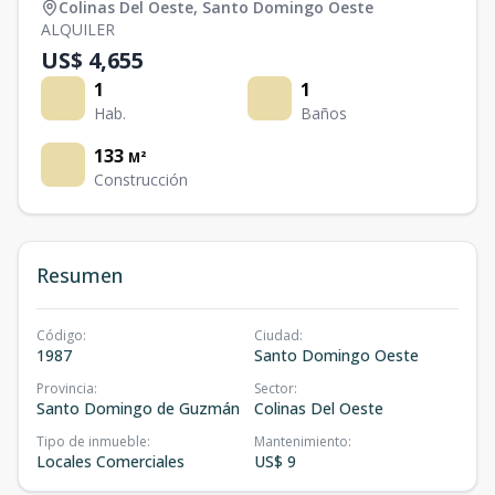
Colinas Del Oeste
,
Santo Domingo Oeste
ALQUILER
US$ 4,655
1
1
Hab.
Baños
133
M²
Construcción
Resumen
Código
:
Ciudad
:
1987
Santo Domingo Oeste
Provincia
:
Sector
:
Santo Domingo de Guzmán
Colinas Del Oeste
Tipo de inmueble
:
Mantenimiento
:
Locales Comerciales
US$ 9