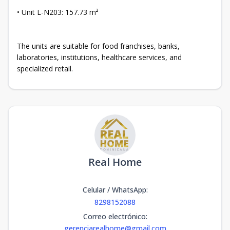
• Unit L-N203: 157.73 m²
The units are suitable for food franchises, banks,
laboratories, institutions, healthcare services, and
specialized retail.
Real Home
Celular / WhatsApp
:
8298152088
Correo electrónico
:
gerenciarealhome@gmail.com