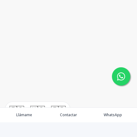
🇪🇸
🇺🇸
🇫🇷
Llámame
Contactar
WhatsApp