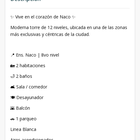
✨ Vive en el corazón de Naco ✨
Moderna torre de 12 niveles, ubicada en una de las zonas
más exclusivas y céntricas de la ciudad.
📍 Ens. Naco | 8vo nivel
🏡 2 habitaciones
🛁 2 baños
🛋️ Sala / comedor
🍽️ Desayunador
🌇 Balcón
🚗 1 parqueo
Linea Blanca
Aires acondicionados