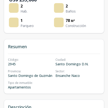
2
2
Hab.
Baños
1
78
M²
Parqueo
Construcción
Resumen
Código
:
Ciudad
:
2945
Santo Domingo D.N.
Provincia
:
Sector
:
Santo Domingo de Guzmán
Ensanche Naco
Tipo de inmueble
:
Apartamentos
Descripción