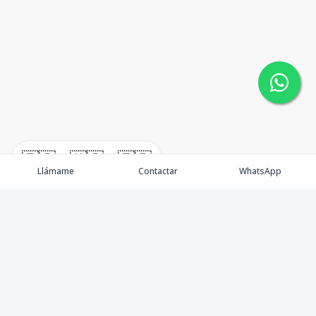
🇪🇸
🇺🇸
🇫🇷
Llámame
Contactar
WhatsApp