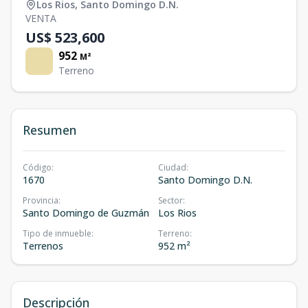
Los Rios
,
Santo Domingo D.N.
VENTA
US$ 523,600
952
M²
Terreno
Resumen
Código
:
Ciudad
:
1670
Santo Domingo D.N.
Provincia
:
Sector
:
Santo Domingo de Guzmán
Los Rios
Tipo de inmueble
:
Terreno
:
Terrenos
952 m²
Descripción