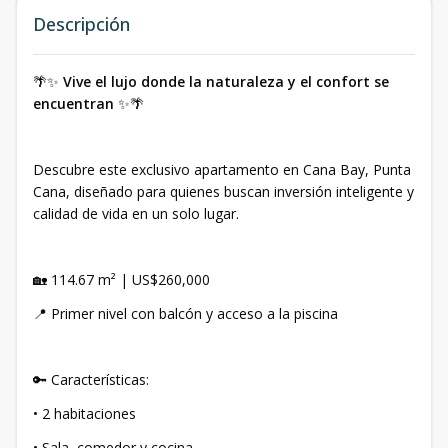
Descripción
🌴✨
Vive el lujo donde la naturaleza y el confort se
encuentran
✨🌴
Descubre este exclusivo apartamento en Cana Bay, Punta
Cana, diseñado para quienes buscan inversión inteligente y
calidad de vida en un solo lugar.
🏡 114.67 m² | US$260,000
📍 Primer nivel con balcón y acceso a la piscina
🔑 Características:
• 2 habitaciones
• Sala, comedor y cocina