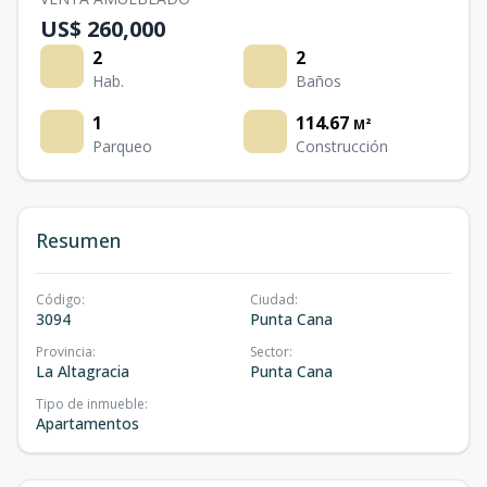
US$ 260,000
2
2
Hab.
Baños
1
114.67
M²
Parqueo
Construcción
Resumen
Código
:
Ciudad
:
3094
Punta Cana
Provincia
:
Sector
:
La Altagracia
Punta Cana
Tipo de inmueble
:
Apartamentos