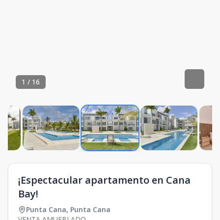
1
/
16
¡Espectacular apartamento en Cana
Bay!
Punta Cana
,
Punta Cana
VENTA AMUEBLADO