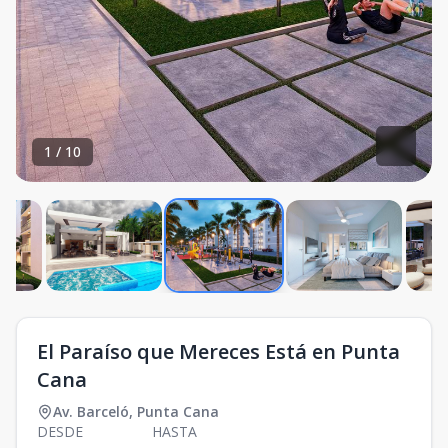
1
/
10
El Paraíso que Mereces Está en Punta
Cana
Av. Barceló
,
Punta Cana
DESDE
HASTA