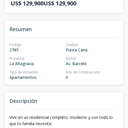
US$ 129,900
US$ 129,900
Resumen
Código
:
Ciudad
:
2785
Punta Cana
Provincia
:
Sector
:
La Altagracia
Av. Barceló
Tipo de inmueble
:
Año de Construcción
:
Apartamentos
0
Descripción
Vive en un residencial completo, moderno y con todo lo
que tu familia necesita: