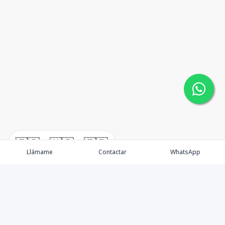
🇪🇸
🇺🇸
🇫🇷
Llámame
Contactar
WhatsApp