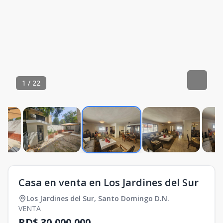
1
/
22
Casa en venta en Los Jardines del Sur
Los Jardines del Sur
,
Santo Domingo D.N.
VENTA
RD$ 30,000,000