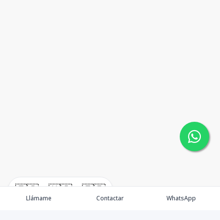
🇪🇸
🇺🇸
🇫🇷
Llámame
Contactar
WhatsApp