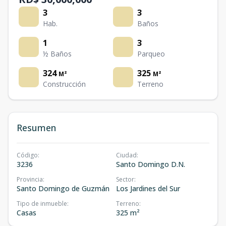
3
3
Hab.
Baños
1
3
½ Baños
Parqueo
324
325
M²
M²
Construcción
Terreno
Resumen
Código
:
Ciudad
:
3236
Santo Domingo D.N.
Provincia
:
Sector
:
Santo Domingo de Guzmán
Los Jardines del Sur
Tipo de inmueble
:
Terreno
:
Casas
325 m²