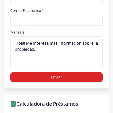
Correo Electrónico
*
Mensaje
Enviar
Calculadora de Préstamos