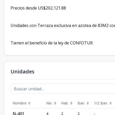
Precios desde US$202,121.88
Unidades con Terraza exclusiva en azotea de 83M2 co
Tienen el beneficio de la ley de CONFOTUR
Unidades
Nombre
Niv.
Hab.
Ban.
1/2 Ban.
N-401
4
2
2
-