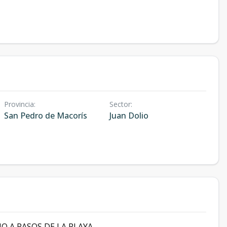
Provincia
:
Sector
:
San Pedro de Macorís
Juan Dolio
 A PASOS DE LA PLAYA