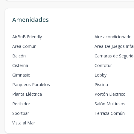
Amenidades
AirBnB Friendly
Aire acondicionado
Area Comun
Area De Juegos Infan
Balcón
Camaras de Segurid
Cisterna
Confotur
Gimnasio
Lobby
Parqueos Paralelos
Piscina
Planta Eléctrica
Portón Eléctrico
Recibidor
Salón Multiusos
Sportbar
Terraza Común
Vista al Mar