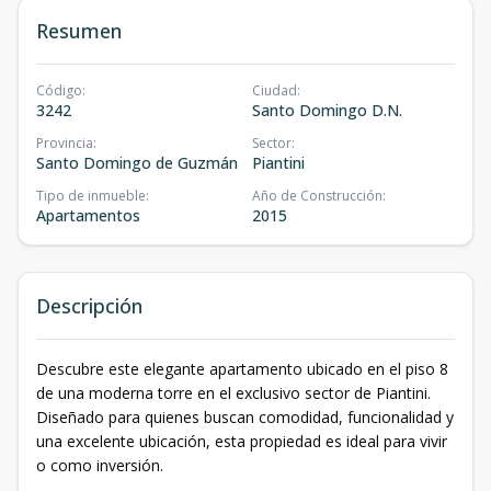
Resumen
Código
:
Ciudad
:
3242
Santo Domingo D.N.
Provincia
:
Sector
:
Santo Domingo de Guzmán
Piantini
Tipo de inmueble
:
Año de Construcción
:
Apartamentos
2015
Descripción
Descubre este elegante apartamento ubicado en el piso 8
de una moderna torre en el exclusivo sector de Piantini.
Diseñado para quienes buscan comodidad, funcionalidad y
una excelente ubicación, esta propiedad es ideal para vivir
o como inversión.