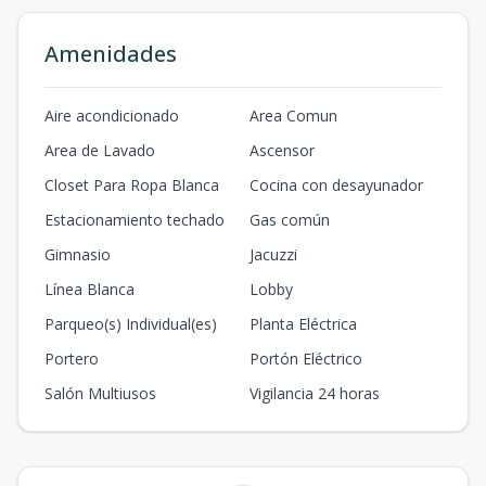
Amenidades
Aire acondicionado
Area Comun
Area de Lavado
Ascensor
Closet Para Ropa Blanca
Cocina con desayunador
Estacionamiento techado
Gas común
Gimnasio
Jacuzzi
Línea Blanca
Lobby
Parqueo(s) Individual(es)
Planta Eléctrica
Portero
Portón Eléctrico
Salón Multiusos
Vigilancia 24 horas