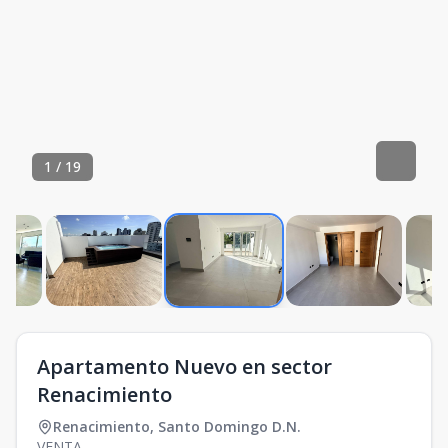
1
/
19
Apartamento Nuevo en sector
Renacimiento
Renacimiento
,
Santo Domingo D.N.
VENTA