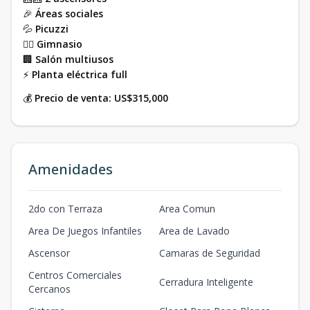
🎉
Áreas sociales
💦
Picuzzi
🏋️‍♀️
Gimnasio
🏢
Salón multiusos
⚡
Planta eléctrica full
💰
Precio de venta:
US$315,000
Amenidades
2do con Terraza
Area Comun
Area De Juegos Infantiles
Area de Lavado
Ascensor
Camaras de Seguridad
Centros Comerciales
Cerradura Inteligente
Cercanos