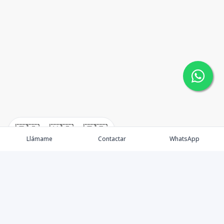
🇪🇸
🇺🇸
🇫🇷
Llámame
Contactar
WhatsApp