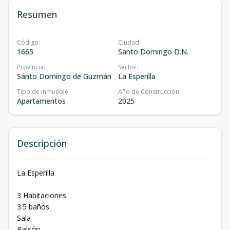
Resumen
Código
:
Ciudad
:
1665
Santo Domingo D.N.
Provincia
:
Sector
:
Santo Domingo de Guzmán
La Esperilla
Tipo de inmueble
:
Año de Construcción
:
Apartamentos
2025
Descripción
La Esperilla
3 Habitaciones
3.5 baños
Sala
Balcón