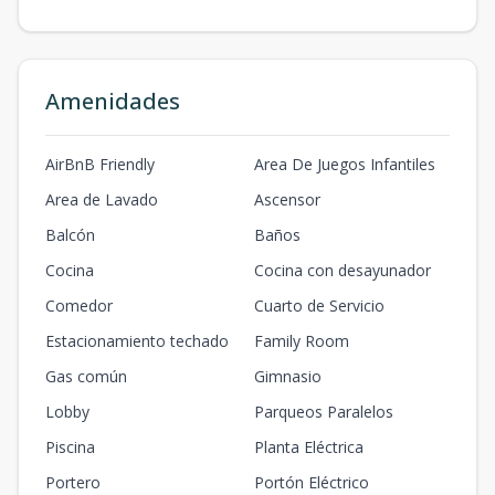
Amenidades
AirBnB Friendly
Area De Juegos Infantiles
Area de Lavado
Ascensor
Balcón
Baños
Cocina
Cocina con desayunador
Comedor
Cuarto de Servicio
Estacionamiento techado
Family Room
Gas común
Gimnasio
Lobby
Parqueos Paralelos
Piscina
Planta Eléctrica
Portero
Portón Eléctrico