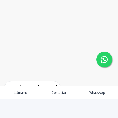
🇪🇸
🇺🇸
🇫🇷
Llámame
Contactar
WhatsApp