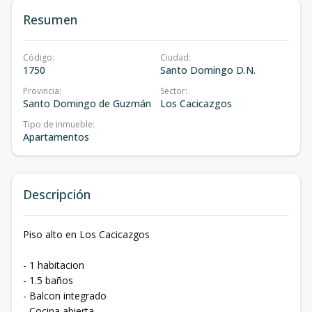
Resumen
Código
:
Ciudad
:
1750
Santo Domingo D.N.
Provincia
:
Sector
:
Santo Domingo de Guzmán
Los Cacicazgos
Tipo de inmueble
:
Apartamentos
Descripción
Piso alto en Los Cacicazgos
- 1 habitacion
- 1.5 baños
- Balcon integrado
- Cocina abierta