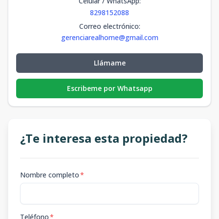
Celular / WhatsApp
:
8298152088
Correo electrónico
:
gerenciarealhome@gmail.com
Llámame
Escribeme por Whatsapp
¿Te interesa esta propiedad?
Nombre completo
*
Teléfono
*