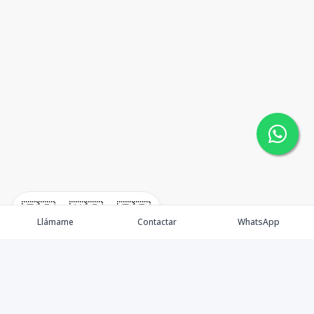
🇪🇸
🇺🇸
🇫🇷
Llámame
Contactar
WhatsApp