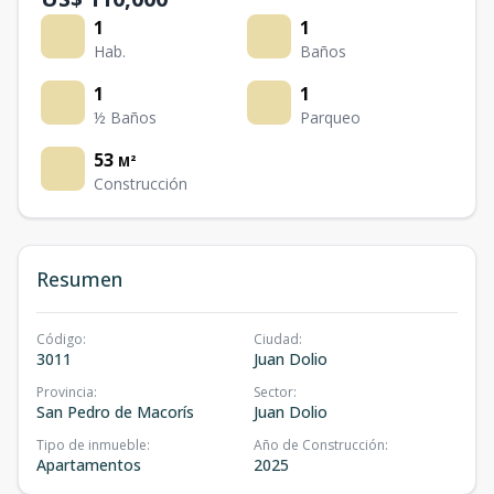
1
1
Hab.
Baños
1
1
½ Baños
Parqueo
53
M²
Construcción
Resumen
Código
:
Ciudad
:
3011
Juan Dolio
Provincia
:
Sector
:
San Pedro de Macorís
Juan Dolio
Tipo de inmueble
:
Año de Construcción
:
Apartamentos
2025