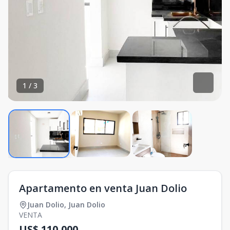
1
/
3
Apartamento en venta Juan Dolio
Juan Dolio
,
Juan Dolio
VENTA
US$ 110,000