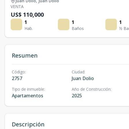
Juan Dolio
,
Juan Dolio
VENTA
US$ 110,000
1
1
1
Hab.
Baños
½ Ba
Resumen
Código
:
Ciudad
:
2757
Juan Dolio
Tipo de inmueble
:
Año de Construcción
:
Apartamentos
2025
Descripción