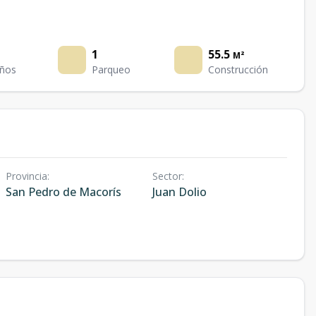
1
55.5
M²
ños
Parqueo
Construcción
Provincia
:
Sector
:
San Pedro de Macorís
Juan Dolio