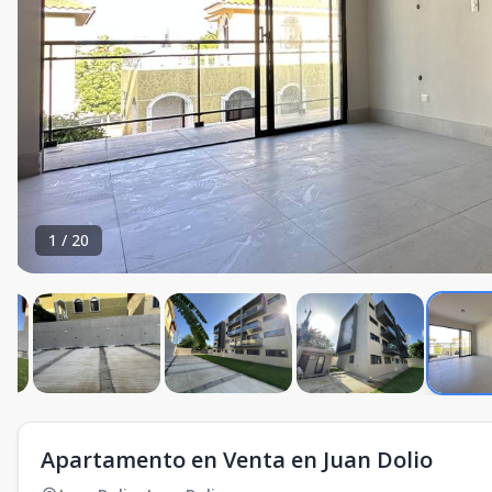
1
/
20
Apartamento en Venta en Juan Dolio