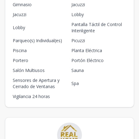
Gimnasio
Jacuzzi
Jacuzzi
Lobby
Pantalla Táctil de Control
Lobby
Intenligente
Parqueo(s) Individual(es)
Picuzzi
Piscina
Planta Eléctrica
Portero
Portón Eléctrico
Salón Multiusos
Sauna
Sensores de Apertura y
Spa
Cerrado de Ventanas
Vigilancia 24 horas