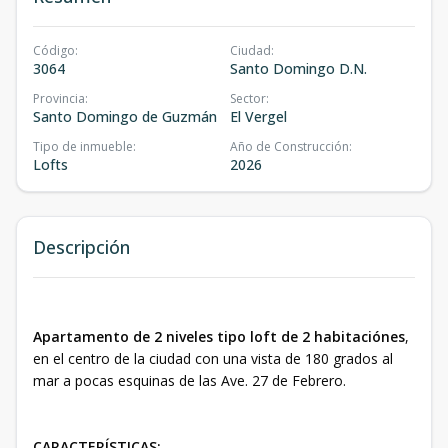
Código
:
Ciudad
:
3064
Santo Domingo D.N.
Provincia
:
Sector
:
Santo Domingo de Guzmán
El Vergel
Tipo de inmueble
:
Año de Construcción
:
Lofts
2026
Descripción
Apartamento de 2 niveles tipo loft de 2 habitaciónes
,
en el centro de la ciudad con una vista de 180 grados al
mar a pocas esquinas de las Ave. 27 de Febrero.
CARACTERÍSTICAS: