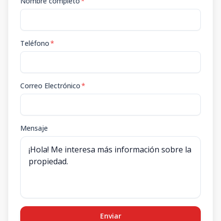
Nombre completo
*
Teléfono
*
Correo Electrónico
*
Mensaje
Enviar