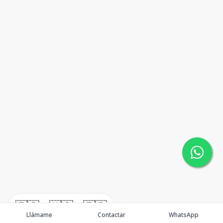
🇪🇸
🇺🇸
🇫🇷
Llámame
Contactar
WhatsApp