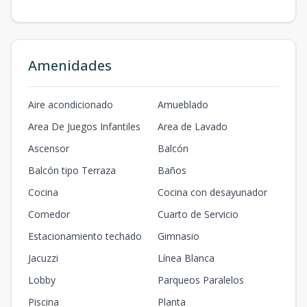
Amenidades
Aire acondicionado
Amueblado
Area De Juegos Infantiles
Area de Lavado
Ascensor
Balcón
Balcón tipo Terraza
Baños
Cocina
Cocina con desayunador
Comedor
Cuarto de Servicio
Estacionamiento techado
Gimnasio
Jacuzzi
Línea Blanca
Lobby
Parqueos Paralelos
Piscina
Planta