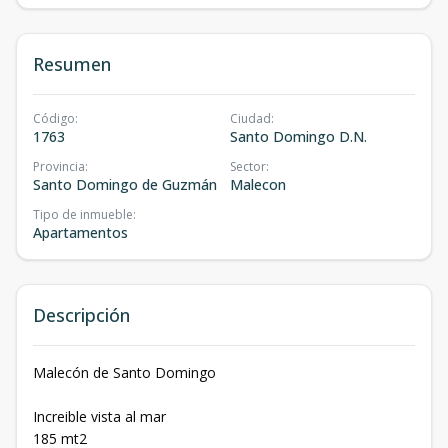
Resumen
Código
:
Ciudad
:
1763
Santo Domingo D.N.
Provincia
:
Sector
:
Santo Domingo de Guzmán
Malecon
Tipo de inmueble
:
Apartamentos
Descripción
Malecón de Santo Domingo
Increible vista al mar
185 mt2