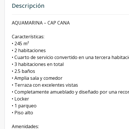
Descripción
AQUAMARINA – CAP CANA
Características:
• 245 m²
• 2 habitaciones
• Cuarto de servicio convertido en una tercera habitac
• 3 habitaciones en total
• 2.5 baños
• Amplia sala y comedor
• Terraza con excelentes vistas
• Completamente amueblado y diseñado por una recon
• Locker
• 1 parqueo
• Piso alto
Amenidades: