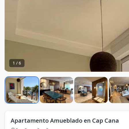
1
/
6
Apartamento Amueblado en Cap Cana