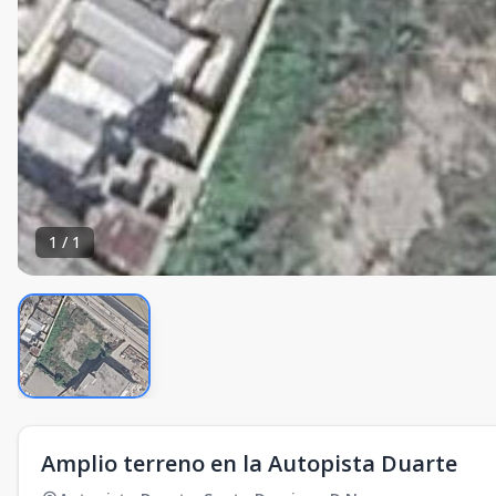
1
/
1
Amplio terreno en la Autopista Duarte