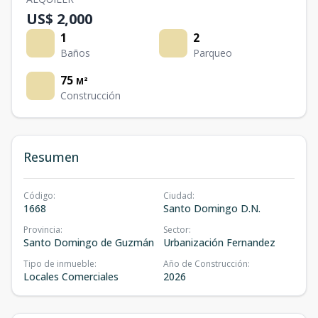
US$ 2,000
1
2
Baños
Parqueo
75
M²
Construcción
Resumen
Código
:
Ciudad
:
1668
Santo Domingo D.N.
Provincia
:
Sector
:
Santo Domingo de Guzmán
Urbanización Fernandez
Tipo de inmueble
:
Año de Construcción
:
Locales Comerciales
2026