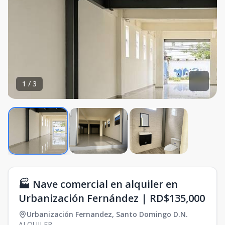
1
/
3
🏭 Nave comercial en alquiler en
Urbanización Fernández | RD$135,000
Urbanización Fernandez
,
Santo Domingo D.N.
ALQUILER