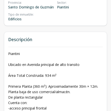
Provincia
:
Sector
:
Santo Domingo de Guzmán
Piantini
Tipo de inmueble
:
Edificios
Descripción
Piantini
Ubicado en Avenida principal de alto transito
Área Total Construida: 934 m²
Primera Planta (360 m²): Aproximadamente 30m × 12m.
Planta baja de uso comercial/almacén.
De planta rectangular
Cuenta con:
-acceso principal frontal