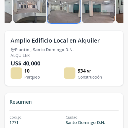
Amplio Edificio Local en Alquiler
Piantini
,
Santo Domingo D.N.
ALQUILER
US$ 40,000
10
934
M²
Parqueo
Construcción
Resumen
Código
:
Ciudad
:
1771
Santo Domingo D.N.